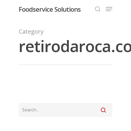
Foodservice Solutions
Category
Hit enter to search or ESC to close
retirodaroca.c